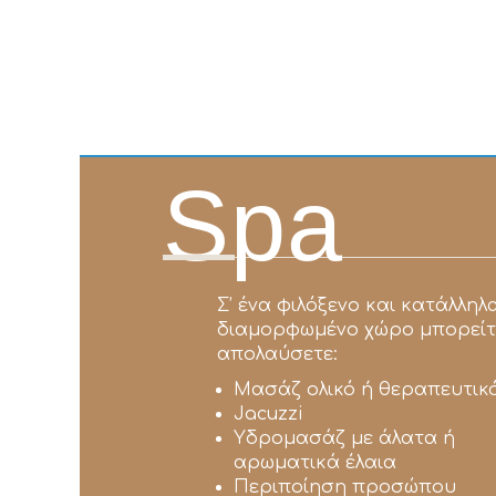
Spa
Σ’ ένα φιλόξενο και κατάλληλ
διαμορφωμένο χώρο μπορείτ
απολαύσετε:
Μασάζ ολικό ή θεραπευτικ
Jacuzzi
Υδρομασάζ με άλατα ή
αρωματικά έλαια
Περιποίηση προσώπου