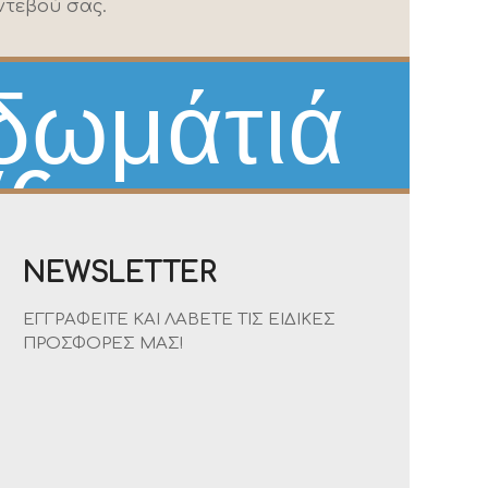
ντεβού σας.
 δωμάτιά
ας
NEWSLETTER
ΕΓΓΡΑΦΕΊΤΕ ΚΑΙ ΛΆΒΕΤΕ ΤΙΣ ΕΙΔΙΚΈΣ
ΠΡΟΣΦΟΡΈΣ ΜΑΣ!