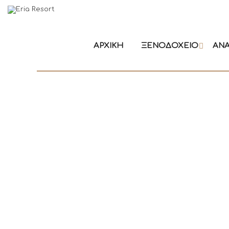
ΑΡΧΙΚΉ
ΞΕΝΟΔΟΧΕΊΟ
ΑΝ