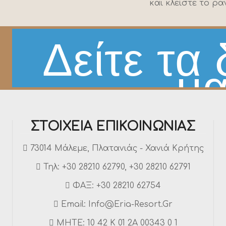
και κλείστε το ρα
Δείτε τα
μ
ΣΤΟΙΧΕΊΑ ΕΠΙΚΟΙΝΩΝΊΑΣ
73014 Μάλεμε, Πλατανιάς - Χανιά Κρήτης
Τηλ:
+30 28210 62790
,
+30 28210 62791
ΦΑΞ: +30 28210 62754
Email:
Info@eria-Resort.gr
MHTE: 10 42 Κ 01 2Α 00343 0 1