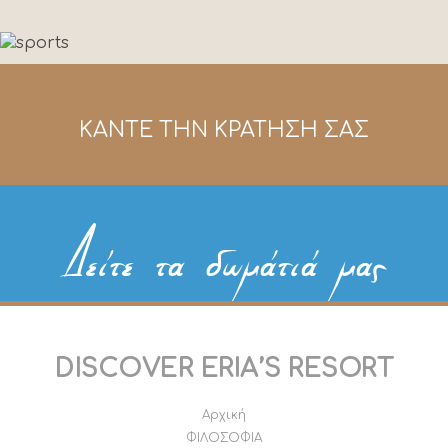
ΚΑΝΤΕ ΤΗΝ ΚΡΑΤΗΣΗ ΣΑΣ
Δείτε τα δωμάτιά μας
DISCOVER ERIA’S RESORT
Αρχική
ΦΙΛΟΣΟΦΙΑ