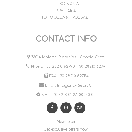
ΕΠΙΚΟΙΝΩΝΙΑ
ΚΡΑΤΗΣΕΙΣ
ΤΟΠΟΘΕΣΙΑ & ΠΡΟΣΒΑΣΗ
CONTACT INFO
73014 Maleme, Platanias - Chania Crete
Phone:
+30 28210 62790
,
+30 28210 62791
FAX: +30 28210 62754
Email:
Info@eria-Resort.gr
MHTE: 10 42 Κ 01 2Α 00343 0 1
Newsletter
Get exclusive offers now!